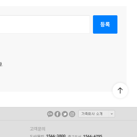
등록
.
고객문의
1544-3800
도서/음반
1566-4295
중고도서