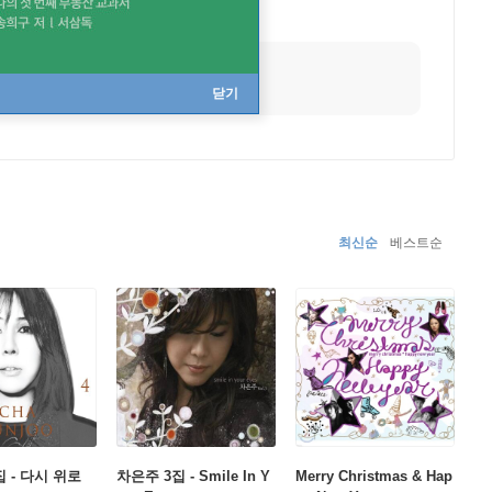
닫기
최신순
베스트순
 - 다시 위로
차은주 3집 - Smile In Y
Merry Christmas & Hap