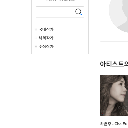
국내작가
해외작가
수상작가
아티스트의
차은주 - Cha Eu