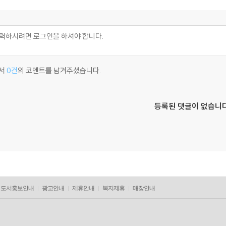
서
0건
의 코멘트를 남겨주셨습니다.
등록된 댓글이 없습니다
도서홍보안내
광고안내
제휴안내
복지제휴
매장안내