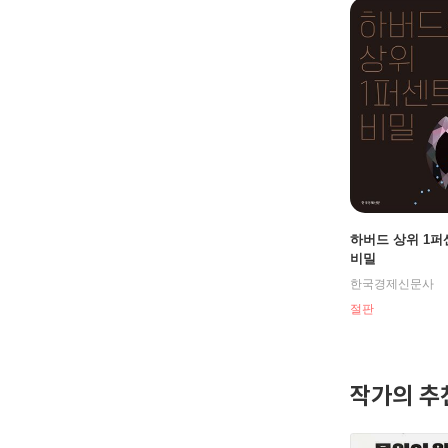
하버드 상위 1
비밀
한국경제신문사
절판
작가의 추