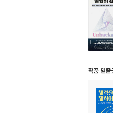
작품 밑줄