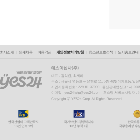
회사소개
인재채용
이용약관
개인정보처리방침
청소년보호정책
도서홍보안내
대표 : 김석환, 최세라
주소 : 서울시 영등포구 은행로 11, 5층~6층(여의도동,일신
사업자등록번호 : 229-81-37000 통신판매업신고 : 제 200
이메일 : yes24help@yes24.com 호스팅 서비스사업자 :
Copyright ⓒ YES24 Corp. All Rights Reserved.