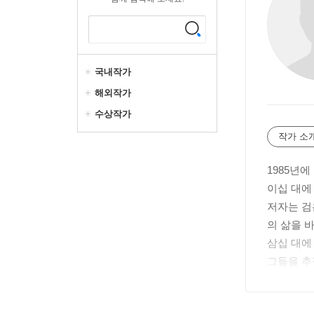
국내작가
해외작가
수상작가
작가 소
1985년
이십 대에
저자는 검
의 삶을 
삼십 대에
그들을 추
독자들의 
사십 대에