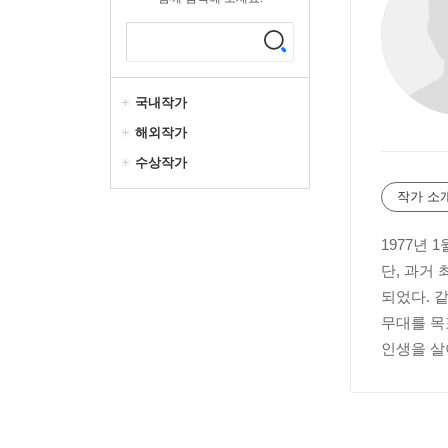
국내작가
해외작가
수상작가
작가 소
1977년 
단, 과거
되었다. 같
무대를 목
인생을 살