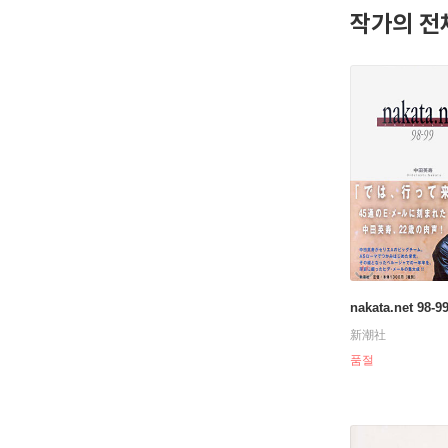
작가의 전
nakata.net 98-9
新潮社
품절