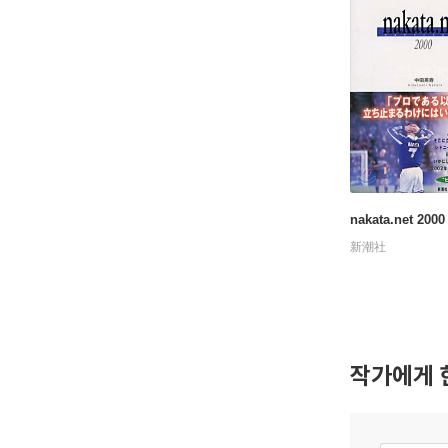
nakata.net 2000
新潮社
작가에게 