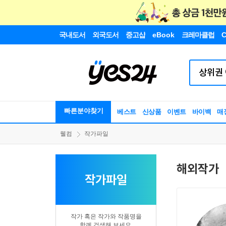
국내도서
외국도서
중고샵
eBook
크레마클럽
C
빠른분야찾기
베스트
신상품
이벤트
바이백
매
웰컴
작가파일
해외작가
작가파일
작가 혹은 작가와 작품명을
함께 검색해 보세요.