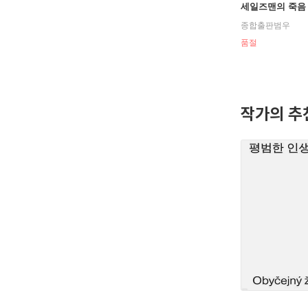
세일즈맨의 죽음
종합출판범우
품절
작가의 추