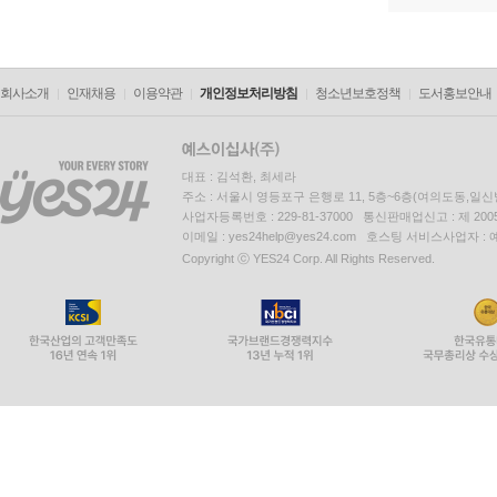
회사소개
인재채용
이용약관
개인정보처리방침
청소년보호정책
도서홍보안내
대표 : 김석환, 최세라
주소 : 서울시 영등포구 은행로 11, 5층~6층(여의도동,일신
사업자등록번호 : 229-81-37000 통신판매업신고 : 제 200
이메일 : yes24help@yes24.com 호스팅 서비스사업자 :
Copyright ⓒ YES24 Corp. All Rights Reserved.