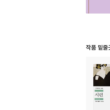
작품 밑줄