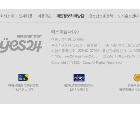
회사소개
인재채용
이용약관
개인정보처리방침
청소년보호정책
도서홍보안내
대표 : 김석환, 최세라
주소 : 서울시 영등포구 은행로 11, 5층~6층(여의도동,일신
사업자등록번호 : 229-81-37000 통신판매업신고 : 제 200
이메일 : yes24help@yes24.com 호스팅 서비스사업자 :
Copyright ⓒ YES24 Corp. All Rights Reserved.