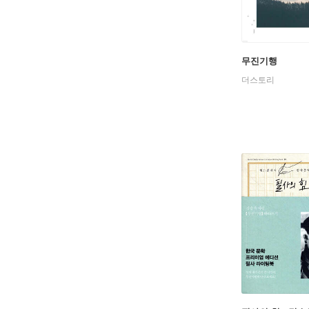
「서울 1
업사회의 
시도를 보
무진기행
들다.
더스토리
그러므로 
아름다움을
특징은 1
로 발화하
김승옥 소
다고 할 
문학사적으