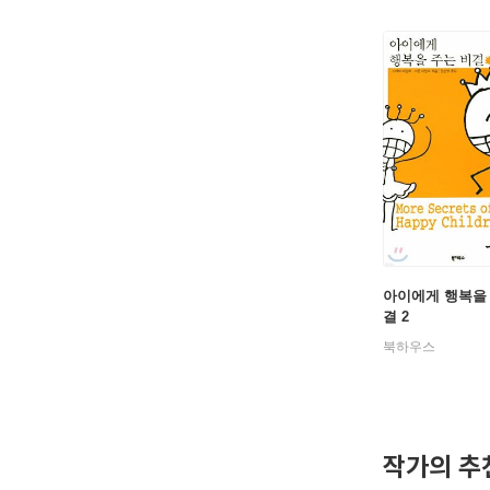
아이에게 행복을
결 2
북하우스
작가의 추