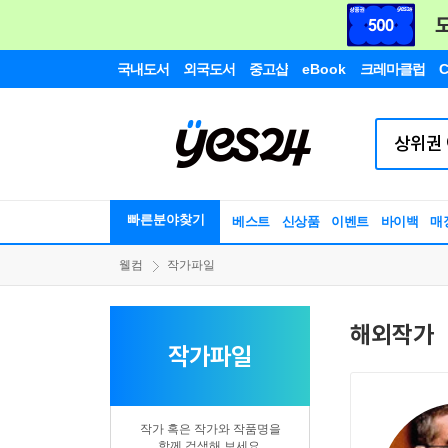
국내도서
외국도서
중고샵
eBook
크레마클럽
C
빠른분야찾기
베스트
신상품
이벤트
바이백
매
웰컴
작가파일
해외작가
작가파일
작가 혹은 작가와 작품명을
함께 검색해 보세요.