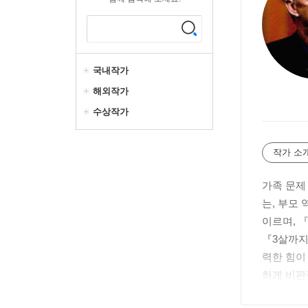
국내작가
해외작가
수상작가
작가 소
가족 문제
는, 부모
이르며, 
『3살까지
력한 힘이
하게 비판
헌신하고 