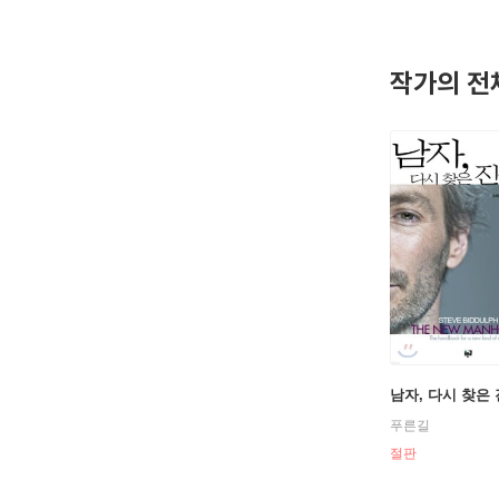
작가의 전
남자, 다시 찾은
푸른길
절판