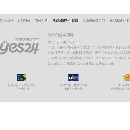
회사소개
인재채용
이용약관
개인정보처리방침
청소년보호정책
도서홍보안내
대표 : 김석환, 최세라
주소 : 서울시 영등포구 은행로 11, 5층~6층(여의도동,일신
사업자등록번호 : 229-81-37000 통신판매업신고 : 제 200
이메일 : yes24help@yes24.com 호스팅 서비스사업자 :
Copyright ⓒ YES24 Corp. All Rights Reserved.