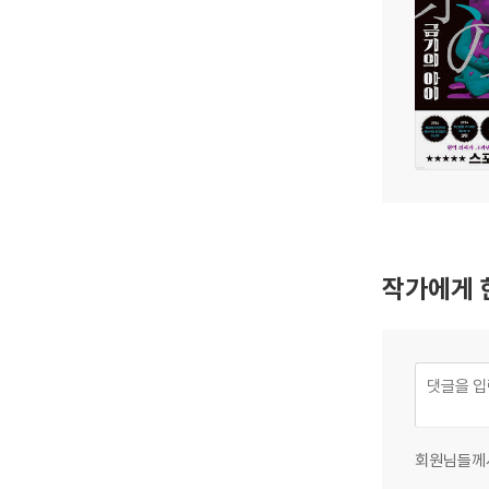
작가에게 
회원님들께