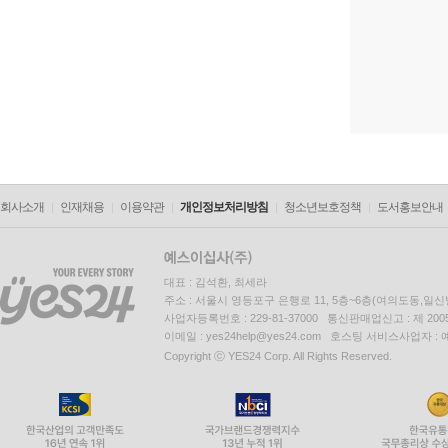
회사소개
인재채용
이용약관
개인정보처리방침
청소년보호정책
도서홍보안내
대표 : 김석환, 최세라
주소 : 서울시 영등포구 은행로 11, 5층~6층(여의도동,일신
사업자등록번호 : 229-81-37000 통신판매업신고 : 제 200
이메일 : yes24help@yes24.com 호스팅 서비스사업자 :
Copyright ⓒ YES24 Corp. All Rights Reserved.