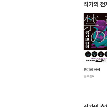
작가의 전
금기의 아이
블루홀6
작가의 추