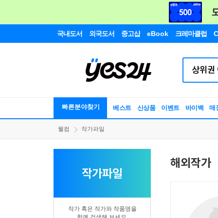
국내도서
외국도서
중고샵
eBook
크레마클럽
C
빠른분야찾기
베스트
신상품
이벤트
바이백
매
웰컴
작가파일
해외작가
작가파일
작가 혹은 작가와 작품명을
함께 검색해 보세요.