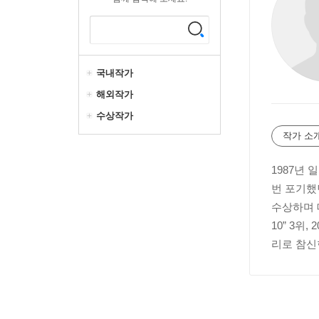
국내작가
해외작가
수상작가
작가 소
1987년
번 포기했
수상하며 데
10” 3
리로 참신