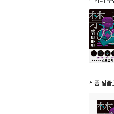
작품 밑줄