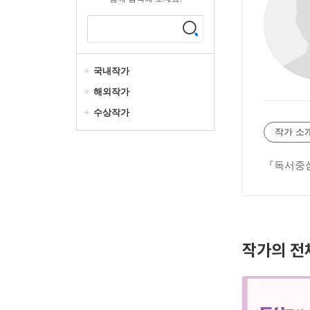
국내작가
해외작가
수상작가
작가 소
『독서중심
작가의 전