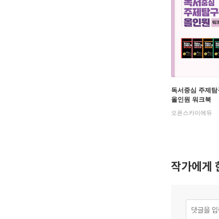
독서중심 주제탐
올인원 워크북
오픈스카이에듀
작가에게 