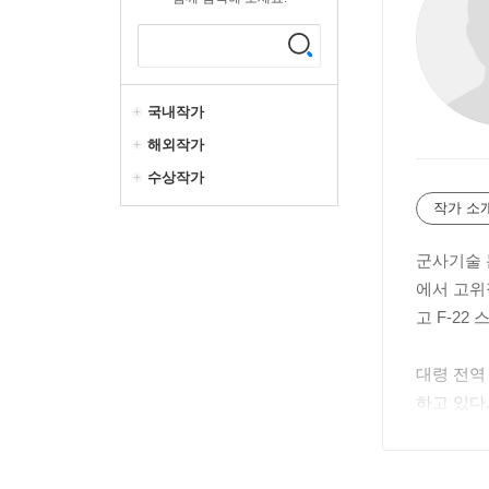
국내작가
해외작가
수상작가
작가 소
군사기술 
에서 고위
고 F-2
대령 전역
하고 있다
서 공학 