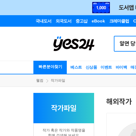
국내도서
외국도서
중고샵
eBook
크레마클럽
C
빠른분야찾기
베스트
신상품
이벤트
바이백
매
웰컴
작가파일
해외작가
작가파일
작가 혹은 작가와 작품명을
함께 검색해 보세요.