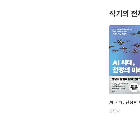
작가의 전
AI 시대, 전쟁의
김영사