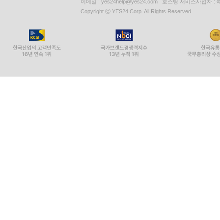
이메일 : yes24help@yes24.com 호스팅 서비스사업자 :
Copyright ⓒ YES24 Corp. All Rights Reserved.