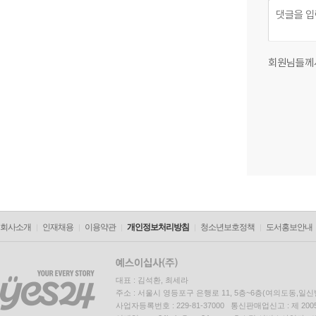
회원님들께
회사소개
인재채용
이용약관
개인정보처리방침
청소년보호정책
도서홍보안내
대표 : 김석환, 최세라
주소 : 서울시 영등포구 은행로 11, 5층~6층(여의도동,일신
사업자등록번호 : 229-81-37000 통신판매업신고 : 제 200