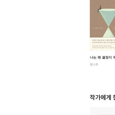
나는 왜 결정이
땡스B
작가에게 