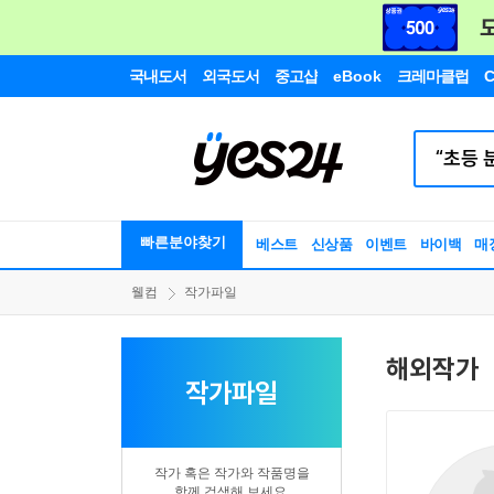
국내도서
외국도서
중고샵
eBook
크레마클럽
C
빠른분야찾기
베스트
신상품
이벤트
바이백
매
웰컴
작가파일
해외작가
작가파일
작가 혹은 작가와 작품명을
함께 검색해 보세요.