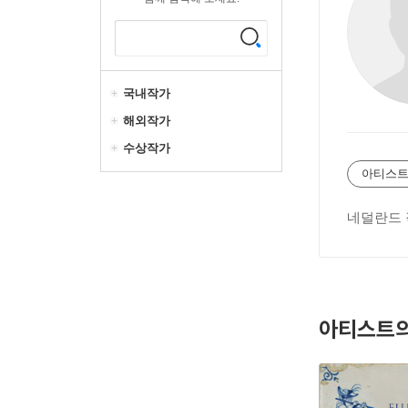
국내작가
해외작가
수상작가
아티스트
네덜란드
아티스트의