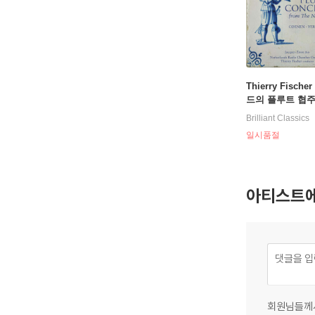
Thierry Fisch
드의 플루트 협주곡
e Concertos fro
Brilliant Classics
etherlands)
일시품절
아티스트에
회원님들께