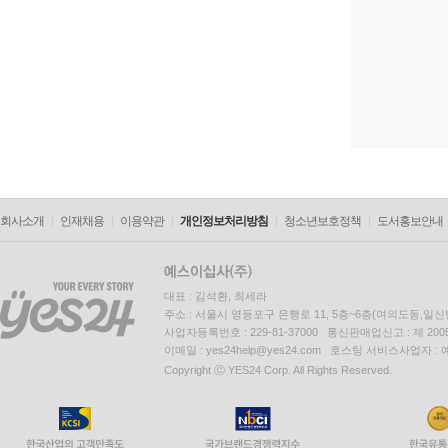
회사소개
인재채용
이용약관
개인정보처리방침
청소년보호정책
도서홍보안내
대표 : 김석환, 최세라
주소 : 서울시 영등포구 은행로 11, 5층~6층(여의도동,일신
사업자등록번호 : 229-81-37000 통신판매업신고 : 제 200
이메일 : yes24help@yes24.com 호스팅 서비스사업자 :
Copyright ⓒ YES24 Corp. All Rights Reserved.