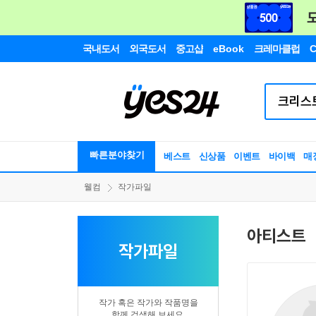
국내도서
외국도서
중고샵
eBook
크레마클럽
C
빠른분야찾기
베스트
신상품
이벤트
바이백
매
웰컴
작가파일
아티스트
작가파일
작가 혹은 작가와 작품명을
함께 검색해 보세요.