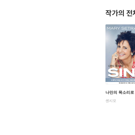
작가의 전
나만의 목소리로 
센시오