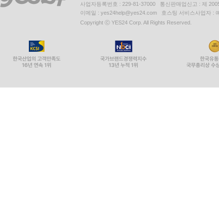
사업자등록번호 : 229-81-37000 통신판매업신고 : 제 200
이메일 : yes24help@yes24.com 호스팅 서비스사업자 :
Copyright ⓒ YES24 Corp. All Rights Reserved.