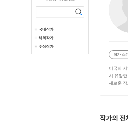
국내작가
해외작가
수상작가
작가 소
미국의 시인
시 유망한 
새로운 장
작가의 전