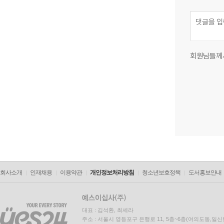
회원님들께
회사소개
인재채용
이용약관
개인정보처리방침
청소년보호정책
도서홍보안내
대표 : 김석환, 최세라
주소 : 서울시 영등포구 은행로 11, 5층~6층(여의도동,일신