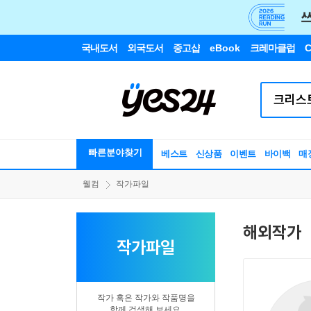
국내도서
외국도서
중고샵
eBook
크레마클럽
C
빠른분야찾기
베스트
신상품
이벤트
바이백
매
웰컴
작가파일
해외작가
작가파일
작가 혹은 작가와 작품명을
함께 검색해 보세요.