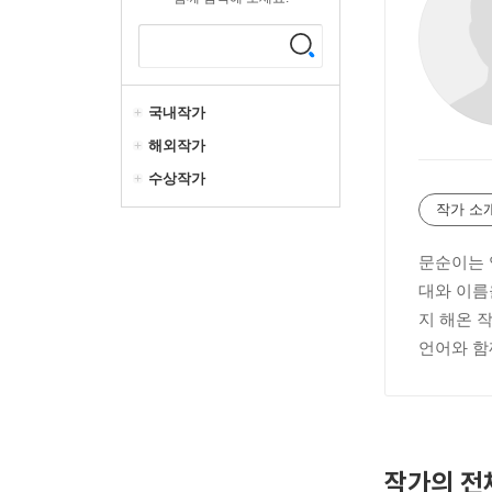
국내작가
해외작가
수상작가
작가 소
문순이는 
대와 이름
지 해온 
언어와 함
작가의 전