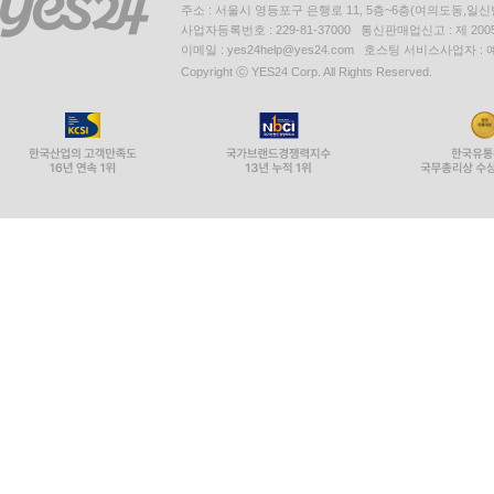
주소 : 서울시 영등포구 은행로 11, 5층~6층(여의도동,일신
사업자등록번호 : 229-81-37000 통신판매업신고 : 제 200
이메일 : yes24help@yes24.com 호스팅 서비스사업자 :
Copyright ⓒ YES24 Corp. All Rights Reserved.