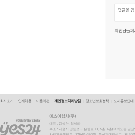
회원님들께
회사소개
인재채용
이용약관
개인정보처리방침
청소년보호정책
도서홍보안내
대표 : 김석환, 최세라
주소 : 서울시 영등포구 은행로 11, 5층~6층(여의도동,일신
사업자등록번호 : 229-81-37000 통신판매업신고 : 제 200