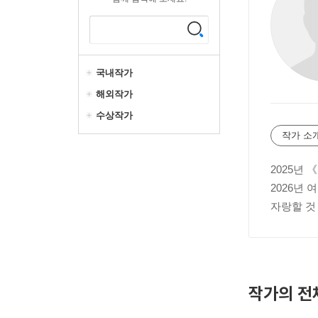
국내작가
해외작가
수상작가
작가 소
2025년
2026년
자랑할 것
작가의 전