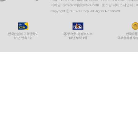
이메일 : yes24help@yes24.com 호스팅 서비스사업자 :
Copyright ⓒ YES24 Corp. All Rights Reserved.