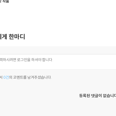
악 작품
Coccia:
rom Eig
Rome)
게 한마디
서
0건
의 코멘트를 남겨주셨습니다.
등록된 댓글이 없습니다