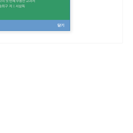
Choir
카디프 대학 실내 합창단
닫기