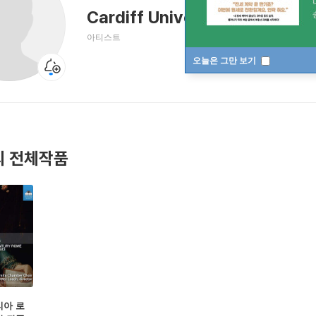
Cardiff University Chamber 
아티스트
오늘은 그만 보기
 전체작품
마리아 로