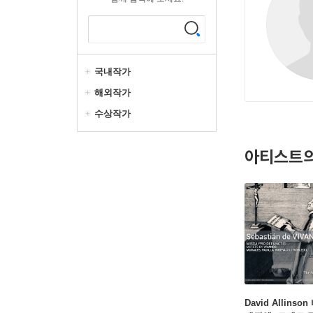
국내작가
해외작가
수상작가
아티스트의
David Allinso