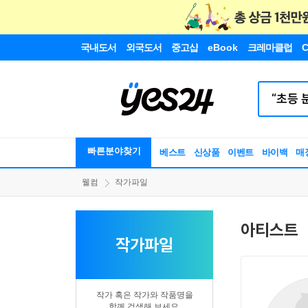
국내도서
외국도서
중고샵
eBook
크레마클럽
C
빠른분야찾기
베스트
신상품
이벤트
바이백
매
웰컴
작가파일
아티스트
작가파일
작가 혹은 작가와 작품명을
함께 검색해 보세요.