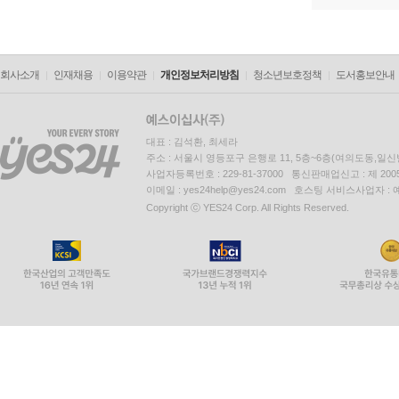
회사소개
인재채용
이용약관
개인정보처리방침
청소년보호정책
도서홍보안내
대표 : 김석환, 최세라
주소 : 서울시 영등포구 은행로 11, 5층~6층(여의도동,일신
사업자등록번호 : 229-81-37000 통신판매업신고 : 제 200
이메일 : yes24help@yes24.com 호스팅 서비스사업자 :
Copyright ⓒ YES24 Corp. All Rights Reserved.