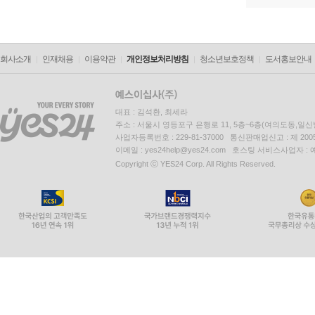
회사소개
인재채용
이용약관
개인정보처리방침
청소년보호정책
도서홍보안내
대표 : 김석환, 최세라
주소 : 서울시 영등포구 은행로 11, 5층~6층(여의도동,일신
사업자등록번호 : 229-81-37000 통신판매업신고 : 제 200
이메일 : yes24help@yes24.com 호스팅 서비스사업자 :
Copyright ⓒ YES24 Corp. All Rights Reserved.