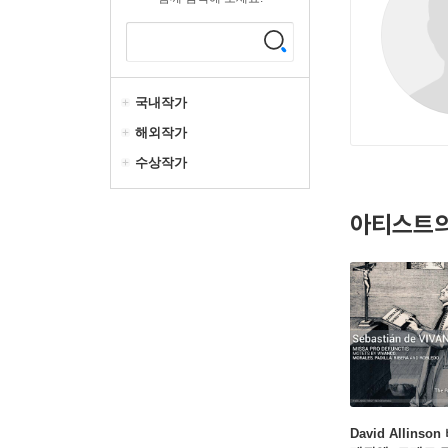
국내작가
해외작가
수상작가
아티스트의
David Allinso