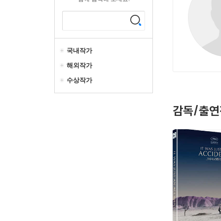
국내작가
해외작가
수상작가
감독/출연