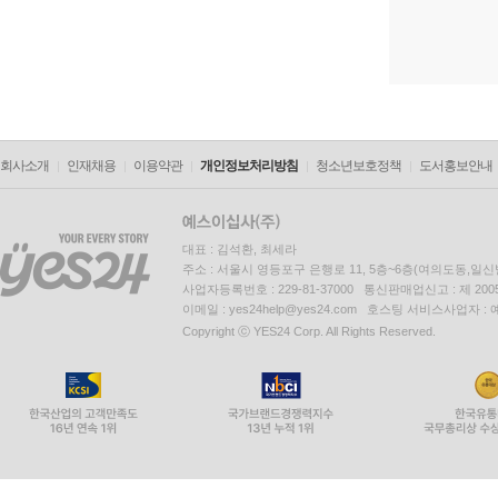
회사소개
인재채용
이용약관
개인정보처리방침
청소년보호정책
도서홍보안내
대표 : 김석환, 최세라
주소 : 서울시 영등포구 은행로 11, 5층~6층(여의도동,일신
사업자등록번호 : 229-81-37000 통신판매업신고 : 제 200
이메일 : yes24help@yes24.com 호스팅 서비스사업자 :
Copyright ⓒ YES24 Corp. All Rights Reserved.