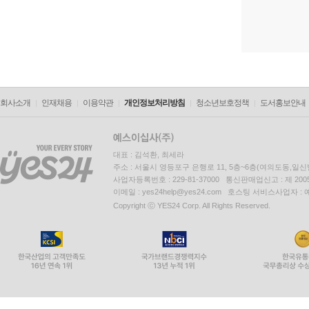
회사소개
인재채용
이용약관
개인정보처리방침
청소년보호정책
도서홍보안내
대표 : 김석환, 최세라
주소 : 서울시 영등포구 은행로 11, 5층~6층(여의도동,일신
사업자등록번호 : 229-81-37000 통신판매업신고 : 제 200
이메일 : yes24help@yes24.com 호스팅 서비스사업자 :
Copyright ⓒ YES24 Corp. All Rights Reserved.