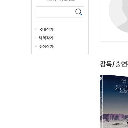
국내작가
해외작가
수상작가
감독/출연