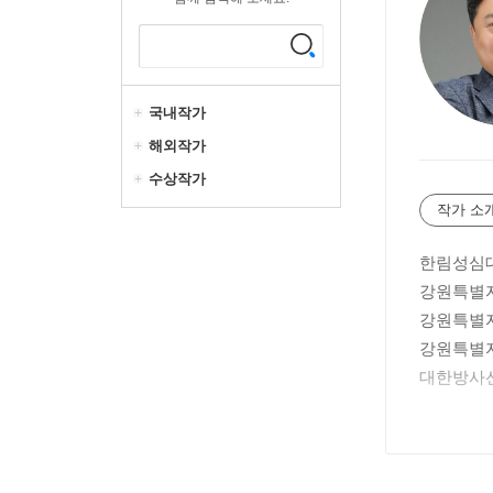
국내작가
해외작가
수상작가
작가 소
한림성심
강원특별
강원특별
강원특별
대한방사선
-세계 3
-세계 3
-한국자기