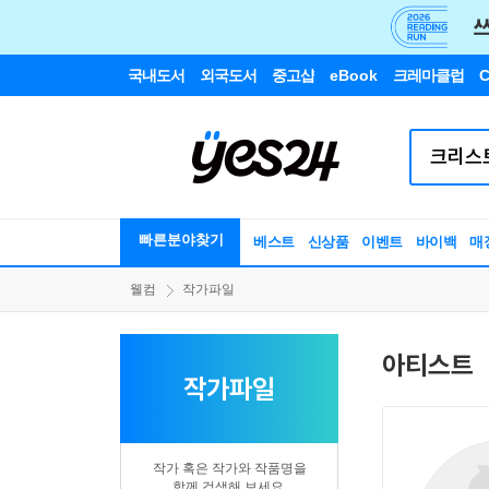
국내도서
외국도서
중고샵
eBook
크레마클럽
C
빠른분야찾기
베스트
신상품
이벤트
바이백
매
웰컴
작가파일
아티스트
작가파일
작가 혹은 작가와 작품명을
함께 검색해 보세요.