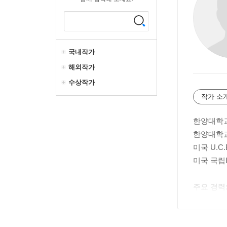
국내작가
해외작가
수상작가
작가 소
한양대학
한양대학
미국 U.C
미국 국립
주요 경력
전) 한양
전) 한국
전) (사