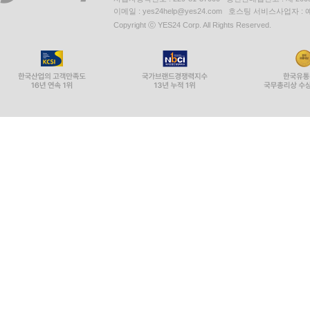
이메일 : yes24help@yes24.com 호스팅 서비스사업자 :
Copyright ⓒ YES24 Corp. All Rights Reserved.