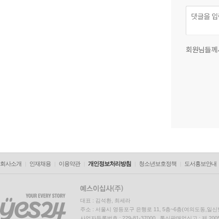
회원님들께
회사소개
인재채용
이용약관
개인정보처리방침
청소년보호정책
도서홍보안내
대표 : 김석환, 최세라
주소 : 서울시 영등포구 은행로 11, 5층~6층(여의도동,일신
사업자등록번호 : 229-81-37000 통신판매업신고 : 제 200