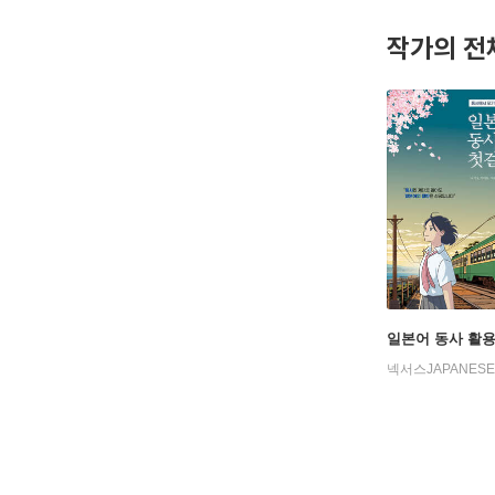
작가의 전
일본어 동사 활
넥서스JAPANESE