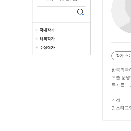
국내작가
해외작가
수상작가
작가 소
한국외국어
츠를 운영
독자들과 
계정
인스타그램 @