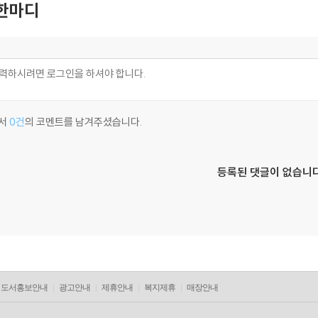
한마디
서
0건
의 코멘트를 남겨주셨습니다.
등록된 댓글이 없습니다
도서홍보안내
광고안내
제휴안내
복지제휴
매장안내