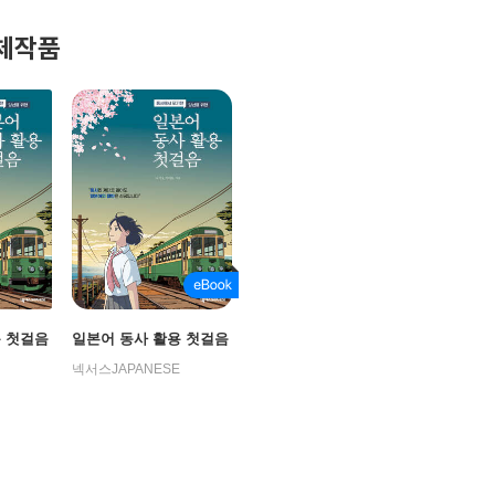
체작품
용 첫걸음
일본어 동사 활용 첫걸음
넥서스JAPANESE