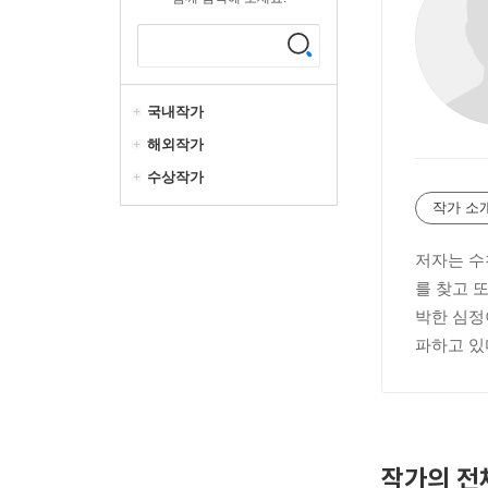
국내작가
해외작가
수상작가
작가 소
저자는 수
를 찾고 또
박한 심정
파하고 있
작가의 전