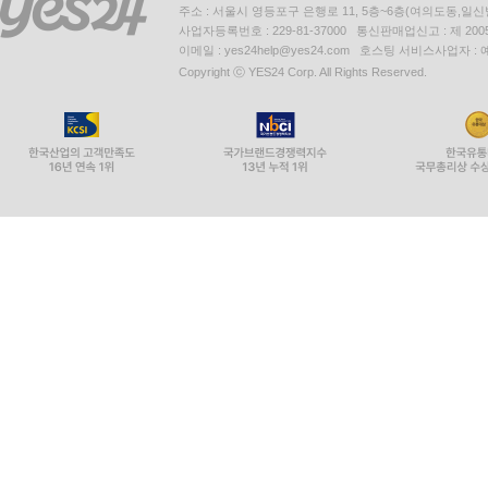
주소 : 서울시 영등포구 은행로 11, 5층~6층(여의도동,일신
사업자등록번호 : 229-81-37000 통신판매업신고 : 제 200
이메일 : yes24help@yes24.com 호스팅 서비스사업자 :
Copyright ⓒ YES24 Corp. All Rights Reserved.