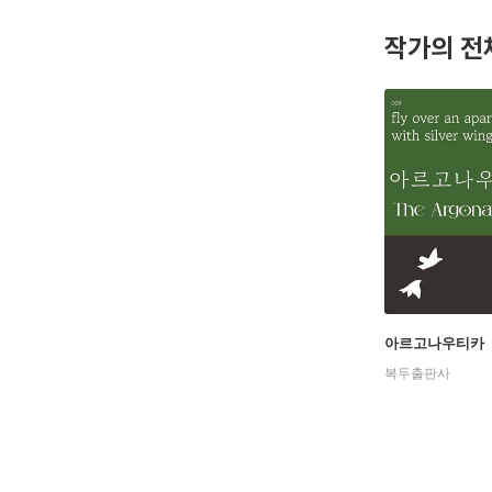
자로서의 
작가의 전
아르고나우티카
복두출판사