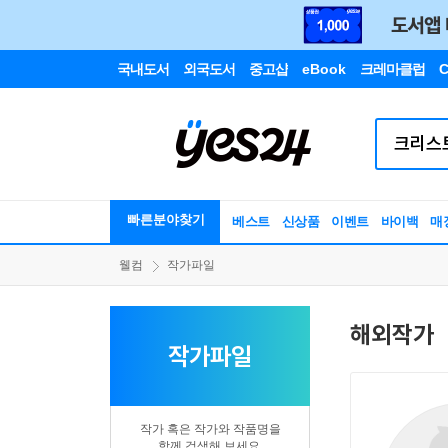
국내도서
외국도서
중고샵
eBook
크레마클럽
C
빠른분야찾기
베스트
신상품
이벤트
바이백
매
웰컴
작가파일
해외작가
작가파일
작가 혹은 작가와 작품명을
함께 검색해 보세요.