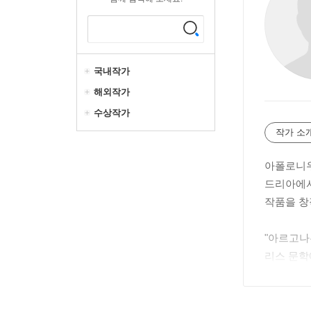
국내작가
해외작가
수상작가
작가 소
아폴로니우
드리아에서
작품을 창
"아르고나
리스 문학
요소와 인
그의 작품