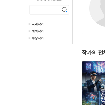
국내작가
해외작가
수상작가
작가의 전