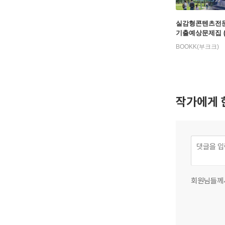
실감형콘텐츠전문
기출예상문제집 (2
정)
BOOKK(부크크)
작가에게 
회원님들께