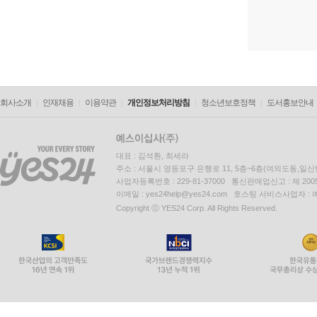
회사소개
인재채용
이용약관
개인정보처리방침
청소년보호정책
도서홍보안내
대표 : 김석환, 최세라
주소 : 서울시 영등포구 은행로 11, 5층~6층(여의도동,일신
사업자등록번호 : 229-81-37000 통신판매업신고 : 제 200
이메일 : yes24help@yes24.com 호스팅 서비스사업자 :
Copyright ⓒ YES24 Corp. All Rights Reserved.