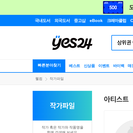
국내도서
외국도서
중고샵
eBook
크레마클럽
C
빠른분야찾기
베스트
신상품
이벤트
바이백
매
웰컴
작가파일
아티스트
작가파일
작가 혹은 작가와 작품명을
함께 검색해 보세요.