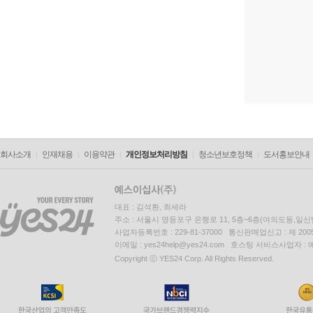
회사소개
인재채용
이용약관
개인정보처리방침
청소년보호정책
도서홍보안내
대표 : 김석환, 최세라
주소 : 서울시 영등포구 은행로 11, 5층~6층(여의도동,일신
사업자등록번호 : 229-81-37000 통신판매업신고 : 제 200
이메일 : yes24help@yes24.com 호스팅 서비스사업자 :
Copyright ⓒ YES24 Corp. All Rights Reserved.