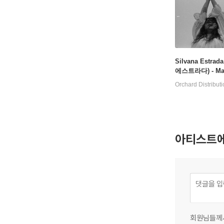
Silvana Estra
에스트라다) - Mar
[클리어 컬러 LP]
Orchard Distribut
아티스트에
회원님들께