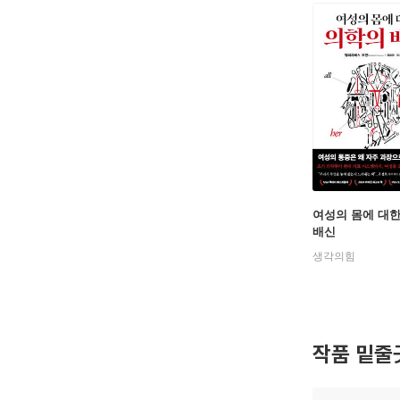
여성의 몸에 대
배신
생각의힘
작품 밑줄