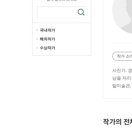
국내작가
해외작가
수상작가
작가 소
사진가. 
남을 자리
탈미술관,
작가의 전