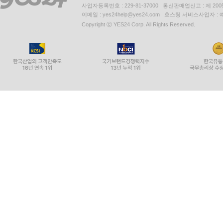
사업자등록번호 : 229-81-37000 통신판매업신고 : 제 200
이메일 : yes24help@yes24.com 호스팅 서비스사업자 :
Copyright ⓒ YES24 Corp. All Rights Reserved.