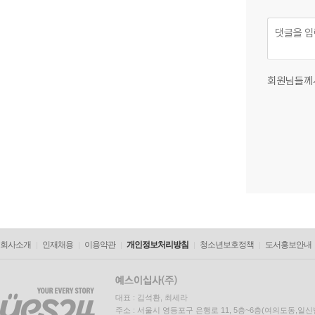
회원님들께
회사소개
인재채용
이용약관
개인정보처리방침
청소년보호정책
도서홍보안내
대표 : 김석환, 최세라
주소 : 서울시 영등포구 은행로 11, 5층~6층(여의도동,일신