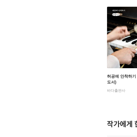
허공에 안착하기
도서)
바다출판사
작가에게 