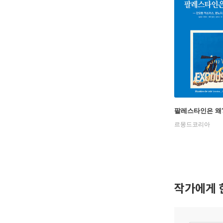
팔레스타인은 왜
르몽드코리아
작가에게 