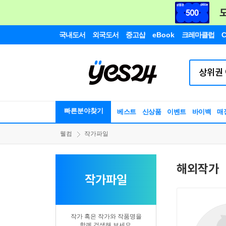
국내도서
외국도서
중고샵
eBook
크레마클럽
C
빠른분야찾기
베스트
신상품
이벤트
바이백
매
웰컴
작가파일
해외작가
작가파일
작가 혹은 작가와 작품명을
함께 검색해 보세요.