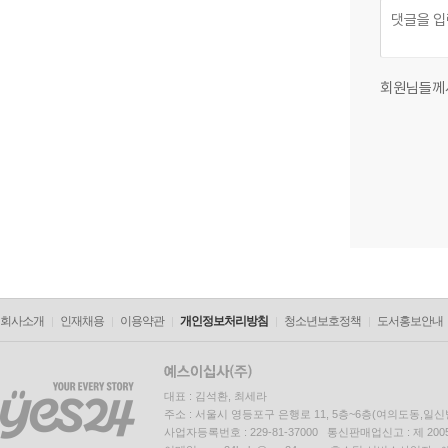
회원님들께
회사소개
인재채용
이용약관
개인정보처리방침
청소년보호정책
도서홍보안내
대표 : 김석환, 최세라
주소 : 서울시 영등포구 은행로 11, 5층~6층(여의도동,일신
사업자등록번호 : 229-81-37000 통신판매업신고 : 제 200