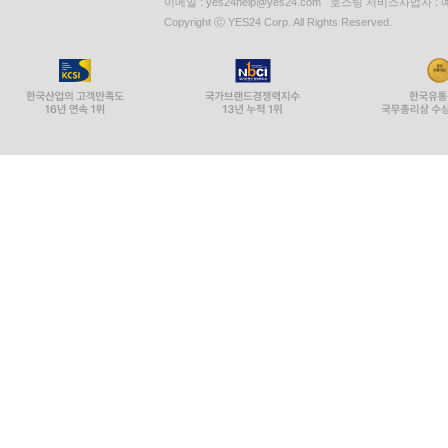
이메일 : yes24help@yes24.com 호스팅 서비스사업자 :
Copyright ⓒ YES24 Corp. All Rights Reserved.