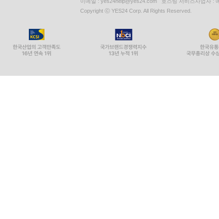
이메일 : yes24help@yes24.com 호스팅 서비스사업자 :
Copyright ⓒ YES24 Corp. All Rights Reserved.