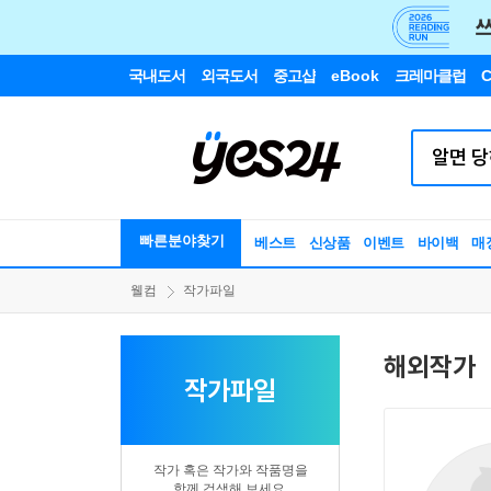
국내도서
외국도서
중고샵
eBook
크레마클럽
C
빠른분야찾기
베스트
신상품
이벤트
바이백
매
웰컴
작가파일
해외작가
작가파일
작가 혹은 작가와 작품명을
함께 검색해 보세요.