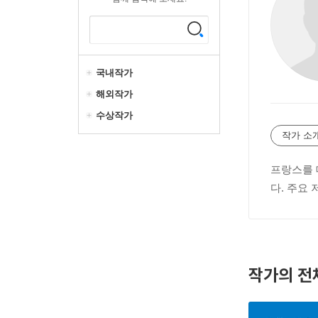
국내작가
해외작가
수상작가
작가 소
프랑스를 
다. 주요 
작가의 전