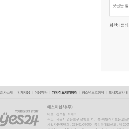
회원님들께
회사소개
인재채용
이용약관
개인정보처리방침
청소년보호정책
도서홍보안내
대표 : 김석환, 최세라
주소 : 서울시 영등포구 은행로 11, 5층~6층(여의도동,일신
사업자등록번호 : 229-81-37000 통신판매업신고 : 제 200