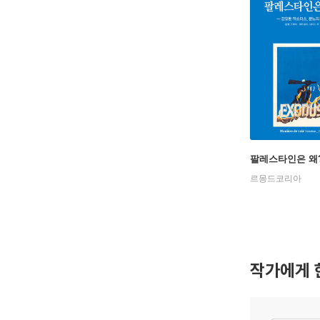
팔레스타인은 왜
르몽드코리아
작가에게 