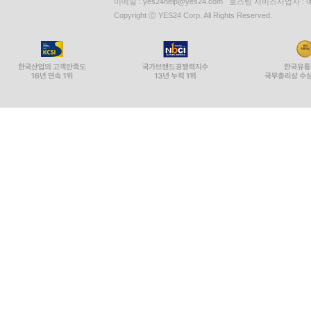
이메일 : yes24help@yes24.com 호스팅 서비스사업자 :
Copyright ⓒ YES24 Corp. All Rights Reserved.