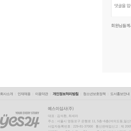
회원님들께
회사소개
인재채용
이용약관
개인정보처리방침
청소년보호정책
도서홍보안내
대표 : 김석환, 최세라
주소 : 서울시 영등포구 은행로 11, 5층~6층(여의도동,일신
사업자등록번호 : 229-81-37000 통신판매업신고 : 제 200