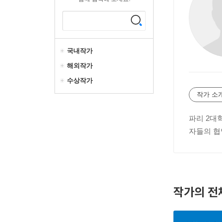
국내작가
해외작가
수상작가
작가 소
파리 2대
자들의 협업
작가의 전