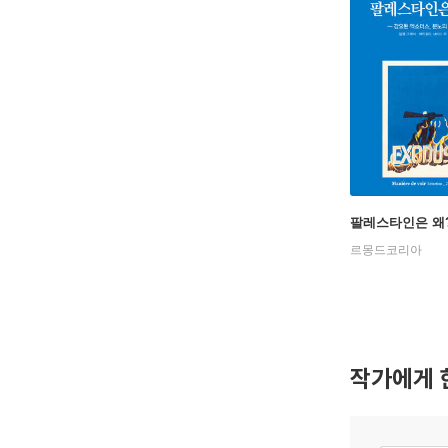
팔레스타인은 왜
르몽드코리아
작가에게 