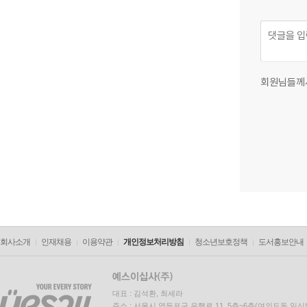
회원님들께
회사소개
인재채용
이용약관
개인정보처리방침
청소년보호정책
도서홍보안내
대표 : 김석환, 최세라
주소 : 서울시 영등포구 은행로 11, 5층~6층(여의도동,일신