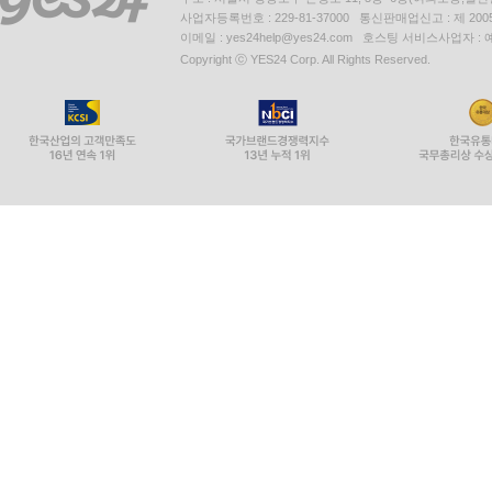
사업자등록번호 : 229-81-37000 통신판매업신고 : 제 200
이메일 : yes24help@yes24.com 호스팅 서비스사업자 :
Copyright ⓒ YES24 Corp. All Rights Reserved.