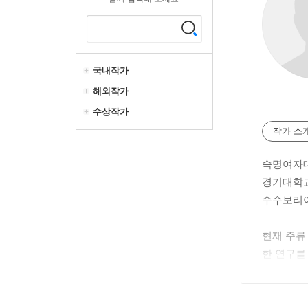
국내작가
해외작가
수상작가
작가 소
숙명여자
경기대학
수수보리
현재 주류
한 연구를
품질 특성
주의 품질
실록(茶菓實