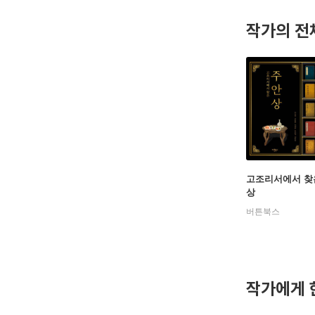
hyellapa
작가의 전
고조리서에서 찾
상
버튼북스
작가에게 