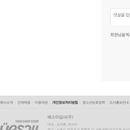
회원님들께
회사소개
인재채용
이용약관
개인정보처리방침
청소년보호정책
도서홍보안내
대표 : 김석환, 최세라
주소 : 서울시 영등포구 은행로 11, 5층~6층(여의도동,일신