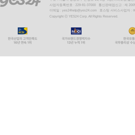
사업자등록번호 : 229-81-37000 통신판매업신고 : 제 200
이메일 : yes24help@yes24.com 호스팅 서비스사업자 :
Copyright ⓒ YES24 Corp. All Rights Reserved.