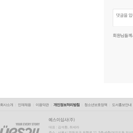
회원님들께
회사소개
인재채용
이용약관
개인정보처리방침
청소년보호정책
도서홍보안내
대표 : 김석환, 최세라
주소 : 서울시 영등포구 은행로 11, 5층~6층(여의도동,일신