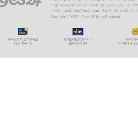
사업자등록번호 : 229-81-37000 통신판매업신고 : 제 200
이메일 : yes24help@yes24.com 호스팅 서비스사업자 :
Copyright ⓒ YES24 Corp. All Rights Reserved.