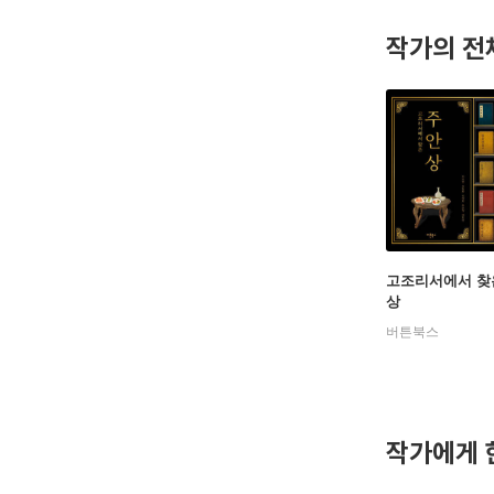
국음식 관
작가의 전
instagram
고조리서에서 찾
상
버튼북스
작가에게 