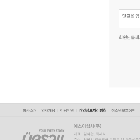
회원님들께
회사소개
인재채용
이용약관
개인정보처리방침
청소년보호정책
대표 : 김석환, 최세라
주소 : 서울시 영등포구 은행로 11, 5층~6