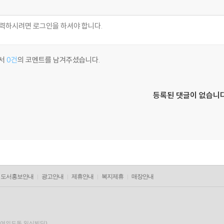
서
0건
의 코멘트를 남겨주셨습니다.
등록된 댓글이 없습니다
도서홍보안내
광고안내
제휴안내
복지제휴
매장안내
층(여의도동,일신빌딩)