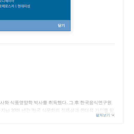
닫기
와 식품영양학 박사를 취득했다. 그 후 한국음식연구원
지난 20여 년간 한국 식문화의 정체성과 현대적 가치를 탐
펼쳐보기
지속하며 40여 편의 학술논문을 발표하고 다수의 특허를 출
터키 등 세계 여러 지역에서 한국 음식 홍보 프로젝트를 기
만찬〉 음식 자문, 한식 재단지원으로 CJ 식품연구소와 미