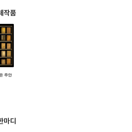
 냉동비빔밥 개발 연구, LG전자 스마트 가전용 콘텐츠 개발, EDGC 
체작품
 전통음청류 연구, 전통주방문 연구 등 고문헌에 기록된 조리법과
 한국 전통음식의 미적·시각적 가치에 대한 연구도 이어가고 있다. 전
내는 그는, 한국 전통음식의 본질과 매력을 현대 식문화 속에서 새롭
ac.kr
은 주안
한마디