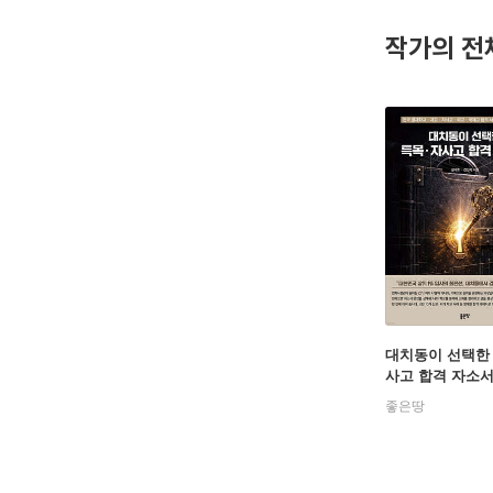
아(Via
작가의 전
니다.
대치동이 선택한
사고 합격 자소
좋은땅