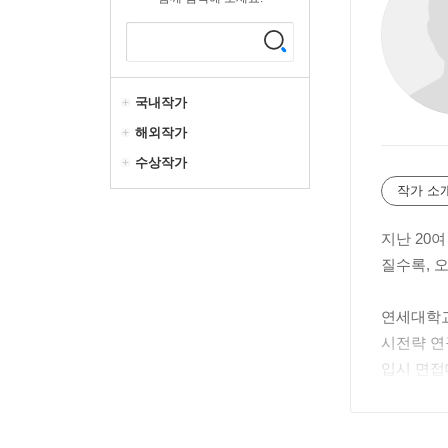
국내작가
해외작가
수상작가
작가 소
지난 20
질수록, 
연세대학교
시전략 연
입시 면접
니다.
저자는 학
이끌고자 