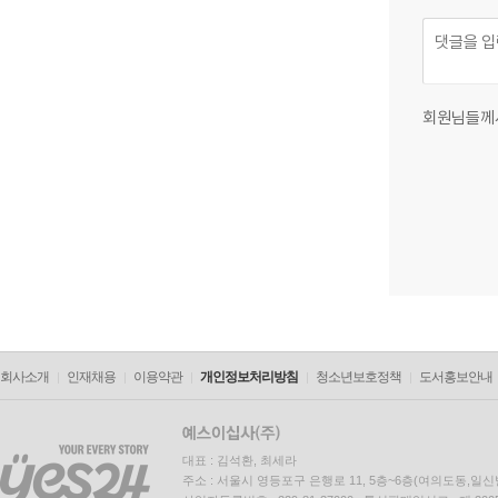
회원님들께
회사소개
인재채용
이용약관
개인정보처리방침
청소년보호정책
도서홍보안내
대표 : 김석환, 최세라
주소 : 서울시 영등포구 은행로 11, 5층~6층(여의도동,일신