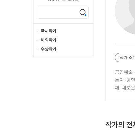
국내작가
해외작가
수상작가
작가 소
공연예술 
는다. 공
체, 새로
작가의 전