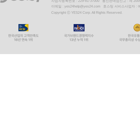
사업자등록번호 : 229-81-37000 통신판매업신고 : 제 200
이메일 : yes24help@yes24.com 호스팅 서비스사업자 :
Copyright ⓒ YES24 Corp. All Rights Reserved.