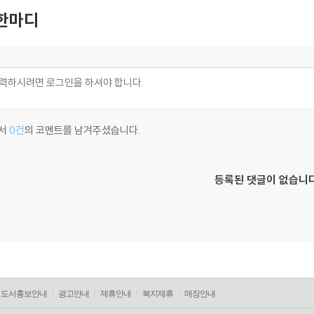
한마디
서
0건
의 코멘트를 남겨주셨습니다.
등록된 댓글이 없습니다
도서홍보안내
광고안내
제휴안내
복지제휴
매장안내