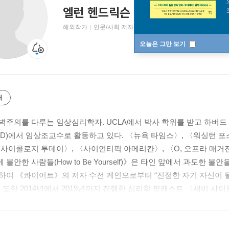
엘런 헨드릭슨
Ellen Hendriksen
해외작가
인문/사회 저자
오늘은 그만 보기
개
벽주의를 다루는 임상심리학자. UCLA에서 박사 학위를 받고 하버드
RD)에서 임상조교수로 활동하고 있다. 〈뉴욕 타임스〉, 〈워싱턴 포
〈사이콜로지 투데이〉, 〈사이언티픽 아메리칸〉, 〈O, 오프라 매거
불안한 사람들(How to Be Yourself)》은 타인 앞에서 과도한
하여 《콰이어트》의 저자 수전 케인으로부터 “진정한 자기 자신이 
 또한 2014년에서 2019년까지 진행한 심리학 팟캐스트 〈새비 사이콜로지
 선정되는 동시에 누적 다운로드 1500만 회를 기록했다.