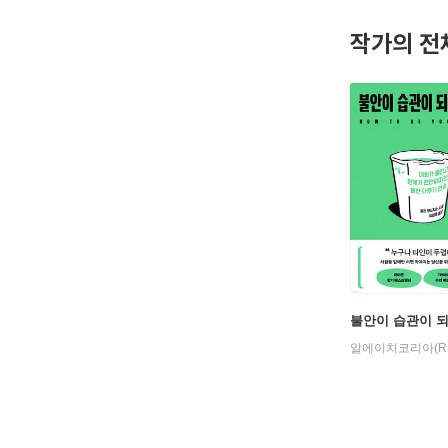
작가의 전
불안이 습관이 
알에이치코리아(R