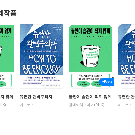
체작품
되지 않게
유연한 완벽주의자
불안이 습관이 되지 않게
유연한 
HK)
어크로스
알에이치코리아(RHK)
어크로스