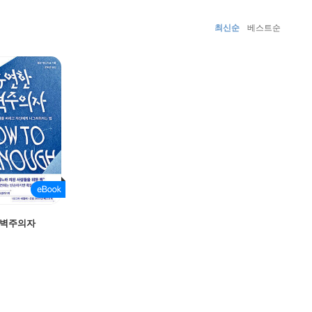
최신순
베스트순
완벽주의자