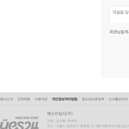
회원님들께
회사소개
인재채용
이용약관
개인정보처리방침
청소년보호정책
도서홍보안내
대표 : 김석환, 최세라
주소 : 서울시 영등포구 은행로 11, 5층~6층(여의도동,일신