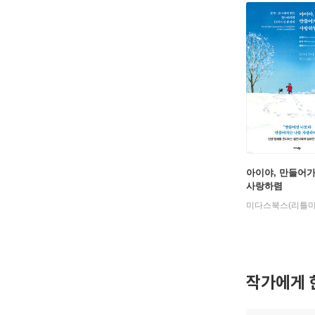
아이야, 만들어
사랑하렴
미다스북스(리틀미
작가에게 