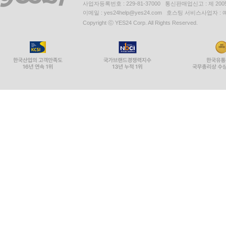
사업자등록번호 : 229-81-37000 통신판매업신고 : 제 200
이메일 : yes24help@yes24.com 호스팅 서비스사업자 :
Copyright ⓒ YES24 Corp. All Rights Reserved.