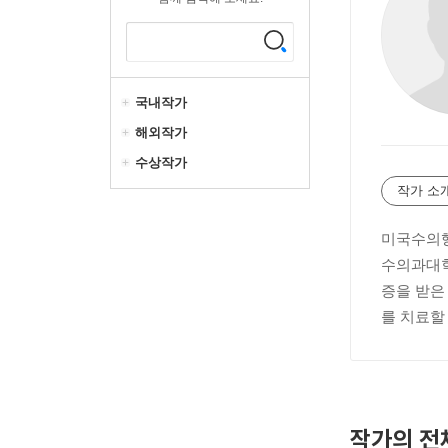
국내작가
해외작가
수상작가
작가 소
미국수의행
수의과대학
증을 받은
를 치료할
작가의 전