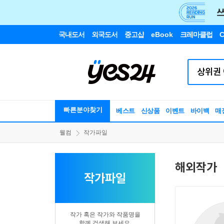
국내도서
외국도서
중고샵
eBook
크레마클럽
C
빠른분야찾기
베스트
신상품
이벤트
바이백
매
웰컴
작가파일
해외작가
작가파일
작가 혹은 작가와 작품명을
함께 검색해 보세요.