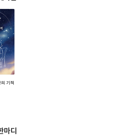
분의 기적
한마디