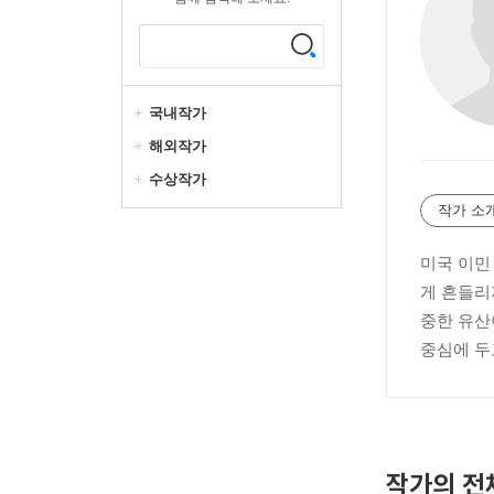
국내작가
해외작가
수상작가
작가 소
미국 이민
게 흔들리
중한 유산
중심에 두고
작가의 전