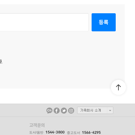
등록
.
고객문의
1544-3800
도서/음반
1566-4295
중고도서