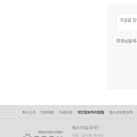
회원님들께
회사소개
인재채용
이용약관
개인정보처리방침
청소년보호정책
대표 : 김석환, 최세라