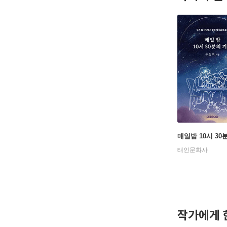
매일밤 10시 30
태인문화사
작가에게 