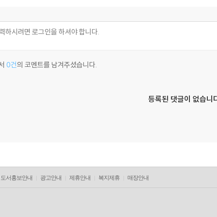
서
0건
의 코멘트를 남겨주셨습니다.
등록된 댓글이 없습니다
도서홍보안내
광고안내
제휴안내
복지제휴
매장안내