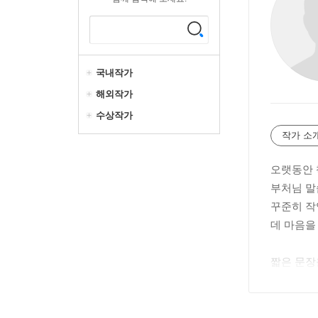
국내작가
해외작가
수상작가
작가 소
오랫동안 
부처님 말
꾸준히 작
데 마음을
짧은 문장
끼고 있다
길을 걸어