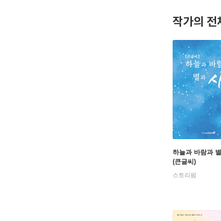
작가의 전
하늘과 바람과 별
(큰글씨)
스토리팜