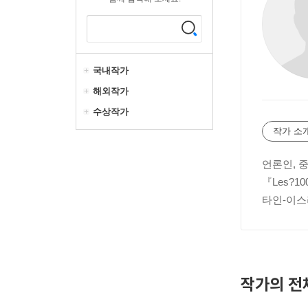
국내작가
해외작가
수상작가
작가 소
언론인, 
『Les?100
타인-이스라
작가의 전