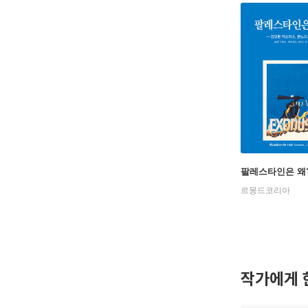
팔레스타인은 왜
르몽드코리아
작가에게 