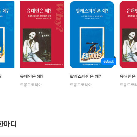
?
유대인은 왜?
팔레스타인은 왜?
유대인은 
르몽드코리아
르몽드코리아
르몽드코
한마디