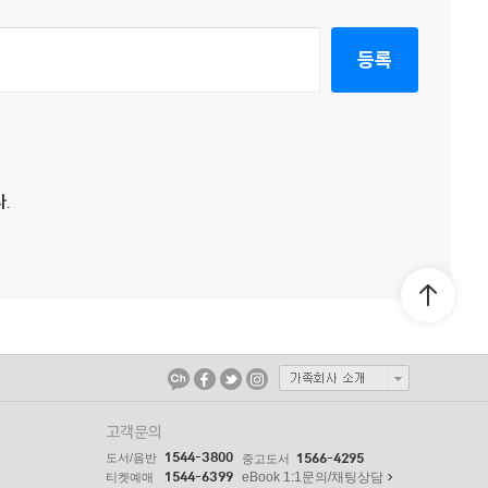
등록
.
고객문의
1544-3800
도서/음반
1566-4295
중고도서
1544-6399
eBook 1:1문의/채팅상담
티켓예매