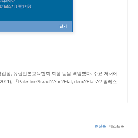
닫기
편집장, 유럽언론교육협회 회장 등을 역임했다. 주요 저서에
, 『Palestine?Israel?:?un?Etat, deux?Etats?? 팔레스
최신순
베스트순