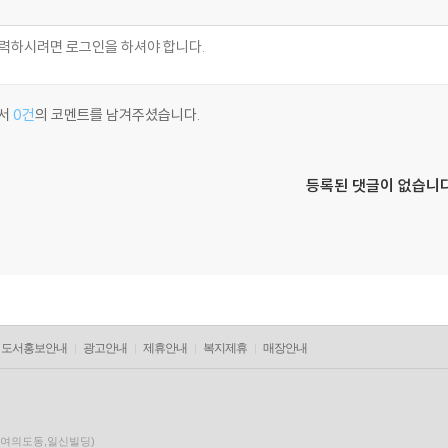
서
0건
의 코멘트를 남겨주셨습니다.
등록된 댓글이 없습니다
도서홍보안내
광고안내
제휴안내
복지제휴
매장안내
층(여의도동,일신빌딩)