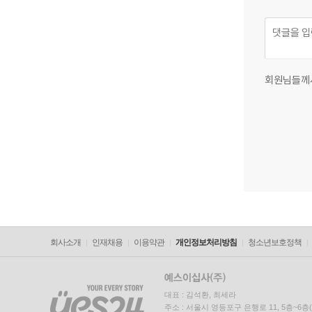
회원님들께
회사소개
인재채용
이용약관
개인정보처리방침
청소년보호정책
대표 : 김석환, 최세라
주소 : 서울시 영등포구 은행로 11, 5층~6