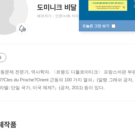
도미니크 비달
Dominique Vidal
해외작가
인문/사회 저자
오늘은 그만 보기
개
중동문제 전문가, 역사학자. 〈르몽드 디플로마티크〉 프랑스어판 부
?Cles du Proche?Orient 근동의 100 가지 열쇠』(알랭 그레쉬 공저, 2011)
엘: 단일 국가, 이국 체제?』(공저, 2011) 등이 있다.
체작품