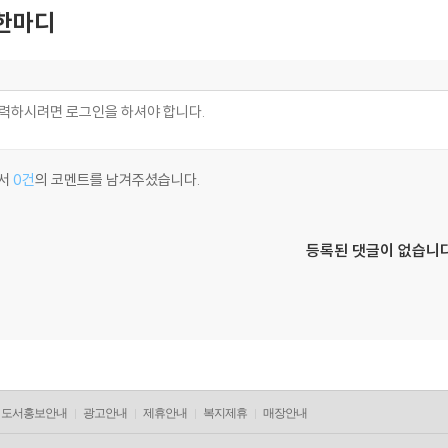
한마디
서
0건
의 코멘트를 남겨주셨습니다.
등록된 댓글이 없습니다
도서홍보안내
광고안내
제휴안내
복지제휴
매장안내