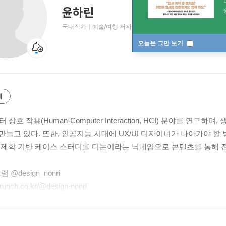
윤하린
국내작가
예술/여행 저자
오늘은 그만 보기
개
 상호 작용(Human-Computer Interaction, HCI) 분야를 연
만들고 있다. 또한, 인공지능 시대에 UX/UI 디자이너가 나아가야 
경제학 기반 케이스 스터디를 디논이라는 닉네임으로 콘텐츠를 통해 
 @design_nonri
unch.co.kr/@design-nonri
ozm.wishket.com/magazine/@design_nonri
ly.co/profile/719077?fr=chapter-top