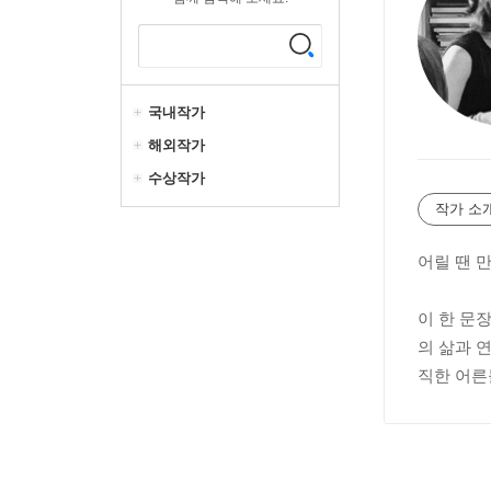
국내작가
해외작가
수상작가
작가 소
어릴 땐 만
이 한 문
의 삶과 
직한 어른