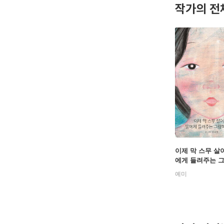
작가의 전
이제 막 스무 살이
에게 들려주는 
야기
예미