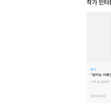
작가 인터
읽다
“엄마는 어른인
스무 살 딸에게
2025.09.02.