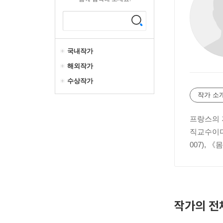
국내작가
해외작가
수상작가
작가 소
프랑스의 저
직교수이다
007), 
작가의 전