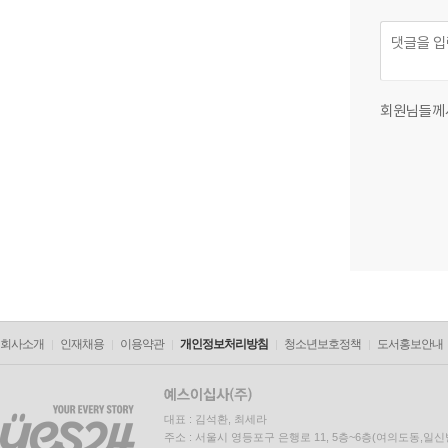
회원님들께
회사소개
인재채용
이용약관
개인정보처리방침
청소년보호정책
도서홍보안내
대표 : 김석환, 최세라
주소 : 서울시 영등포구 은행로 11, 5층~6층(여의도동,일신