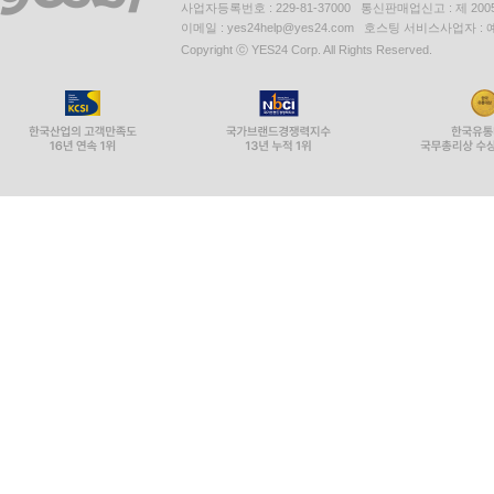
사업자등록번호 : 229-81-37000 통신판매업신고 : 제 200
이메일 : yes24help@yes24.com 호스팅 서비스사업자 :
Copyright ⓒ YES24 Corp. All Rights Reserved.