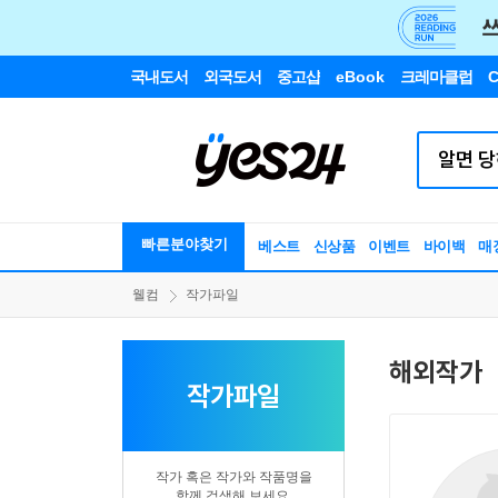
국내도서
외국도서
중고샵
eBook
크레마클럽
C
빠른분야찾기
베스트
신상품
이벤트
바이백
매
웰컴
작가파일
해외작가
작가파일
작가 혹은 작가와 작품명을
함께 검색해 보세요.